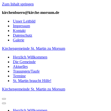
Zum Inhalt springen
kirchenbuero@kirche-­morsum.de
Unser Leitbild
Impressum
Kontakt
Datenschutz
Galerie
Kirchengemeinde St. Martin zu Morsum
Herzlich Willkommen
Die Gemeinde
Aktuelles
Trauungen/Taufe
Termine
St. Martin braucht Hilfe!
Kirchengemeinde St. Martin zu Morsum
Navigations-
Menü
Navigations-
Menü
Herzlich Willkommen