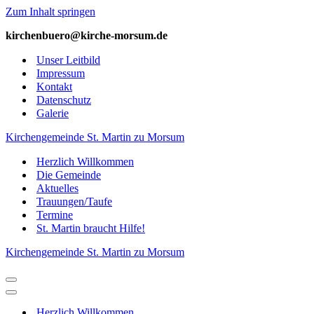
Zum Inhalt springen
kirchenbuero@kirche-­morsum.de
Unser Leitbild
Impressum
Kontakt
Datenschutz
Galerie
Kirchengemeinde St. Martin zu Morsum
Herzlich Willkommen
Die Gemeinde
Aktuelles
Trauungen/Taufe
Termine
St. Martin braucht Hilfe!
Kirchengemeinde St. Martin zu Morsum
Navigations-
Menü
Navigations-
Menü
Herzlich Willkommen