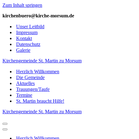
Zum Inhalt springen
kirchenbuero@kirche-­morsum.de
Unser Leitbild
Impressum
Kontakt
Datenschutz
Galerie
Kirchengemeinde St. Martin zu Morsum
Herzlich Willkommen
Die Gemeinde
Aktuelles
Trauungen/Taufe
Termine
St. Martin braucht Hilfe!
Kirchengemeinde St. Martin zu Morsum
Navigations-
Menü
Navigations-
Menü
Herzlich Willkommen