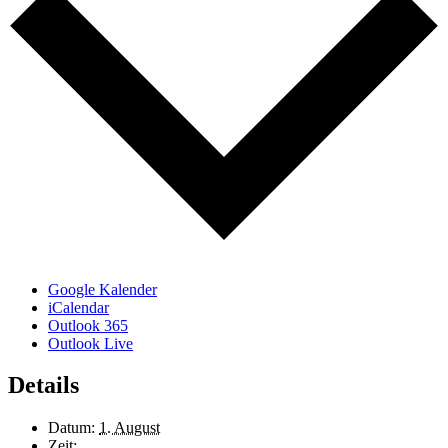
Google Kalender
iCalendar
Outlook 365
Outlook Live
Details
Datum:
1. August
Zeit: