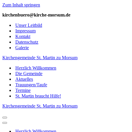
Zum Inhalt springen
kirchenbuero@kirche-­morsum.de
Unser Leitbild
Impressum
Kontakt
Datenschutz
Galerie
Kirchengemeinde St. Martin zu Morsum
Herzlich Willkommen
Die Gemeinde
Aktuelles
Trauungen/Taufe
Termine
St. Martin braucht Hilfe!
Kirchengemeinde St. Martin zu Morsum
Navigations-
Menü
Navigations-
Menü
Herzlich Willkommen