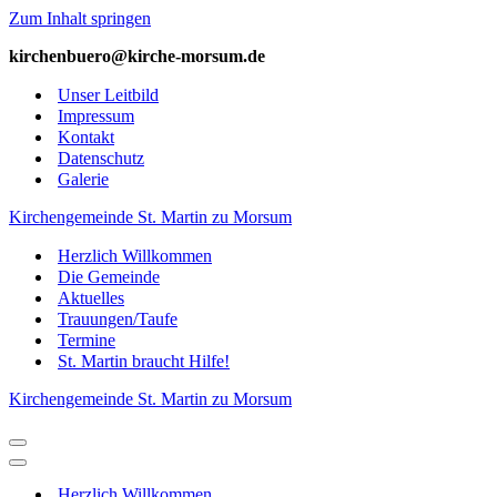
Zum Inhalt springen
kirchenbuero@kirche-­morsum.de
Unser Leitbild
Impressum
Kontakt
Datenschutz
Galerie
Kirchengemeinde St. Martin zu Morsum
Herzlich Willkommen
Die Gemeinde
Aktuelles
Trauungen/Taufe
Termine
St. Martin braucht Hilfe!
Kirchengemeinde St. Martin zu Morsum
Navigations-
Menü
Navigations-
Menü
Herzlich Willkommen