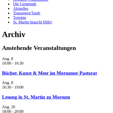
Die Gemeinde
Aktuelles
Trauungen/Taufe
Termine
St. Martin braucht Hilfe!
Archiv
Anstehende Veranstaltungen
Aug.
8
10:00
-
16:30
Bücher, Kunst & Meer im Morsumer Pastorat
Aug.
8
16:30
-
19:00
Lesung in St. Martin zu Morsum
Aug.
20
18:00
-
20:00